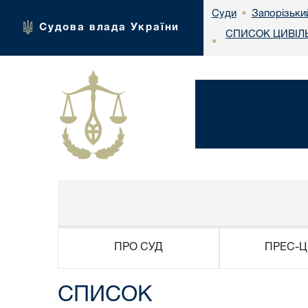
Запорізьки
Суди
•
Судова влада України
СПИСОК ЦИВІЛ
•
ПРО СУД
ПРЕС-Ц
СПИСОК