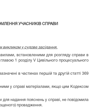
ОМЛЕННЯ УЧАСНИКІВ СПРАВИ
м викликом у судове засідання.
правилами, встановленими для розгляду справи в
главою 1 розділу V Цивільного процесуального
азначені в частинах першій та другій статті 369
вними у справі матеріалами, якщо цим Кодексом
и для надання пояснень у справі, не повідомила
рощеного) провадження.