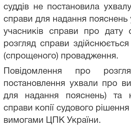
суддів не постановила ухвал
справи для надання пояснень 
учасників справи про дату с
розгляд справи здійснюється
(спрощеного) провадження.
Повідомлення про розгл
постановлення ухвали про ви
для надання пояснень) та 
справи копії судового рішення 
вимогами ЦПК України.