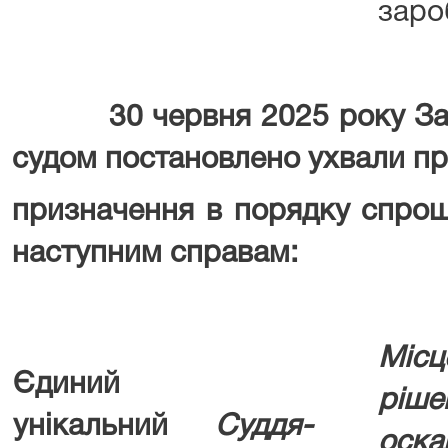
зароб
30 червня 2025 року Запо
судом постановлено ухвали п
призначення в порядку спро
наступним справам:
Місц
Єдиний
рі
унікальний
Суддя-
оска