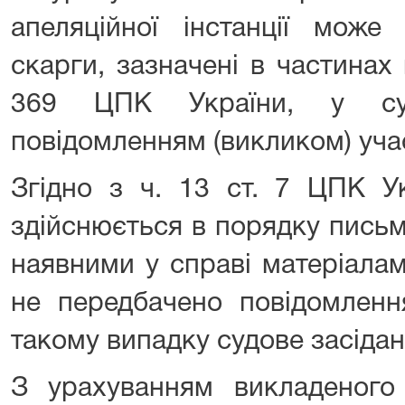
апеляційної інстанції може 
скарги, зазначені в частинах 
369 ЦПК України, у суд
повідомленням (викликом) уча
Згідно з ч. 13 ст. 7 ЦПК У
здійснюється в порядку пись
наявними у справі матеріала
не передбачено повідомленн
такому випадку судове засідан
З урахуванням викладеного 