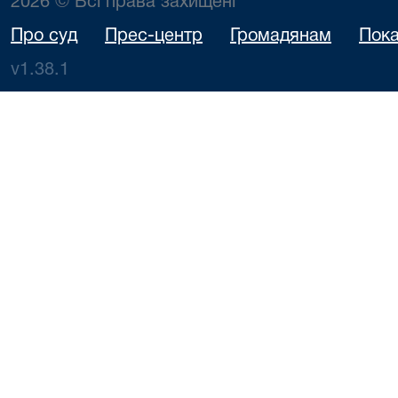
2026 © Всі права захищені
Про суд
Прес-центр
Громадянам
Пока
v1.38.1