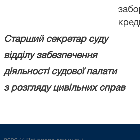
заб
кред
Старший секретар суду
відділу забезпечення
діяльності судової палати
з розгляду цивільних справ