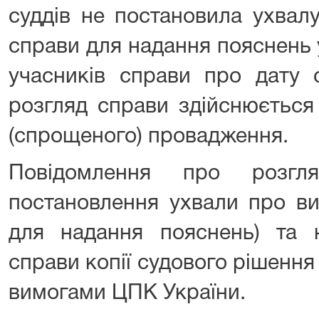
суддів не постановила ухвал
справи для надання пояснень 
учасників справи про дату с
розгляд справи здійснюється
(спрощеного) провадження.
Повідомлення про розгл
постановлення ухвали про ви
для надання пояснень) та 
справи копії судового рішення 
вимогами ЦПК України.