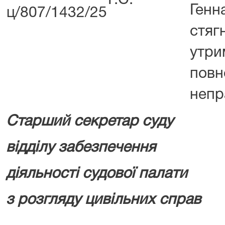
Г.С.
Ген
ц/807/1432/25
стяг
утри
повн
непр
Старший секретар суду
відділу забезпечення
діяльності судової палати
з розгляду цивільних справ