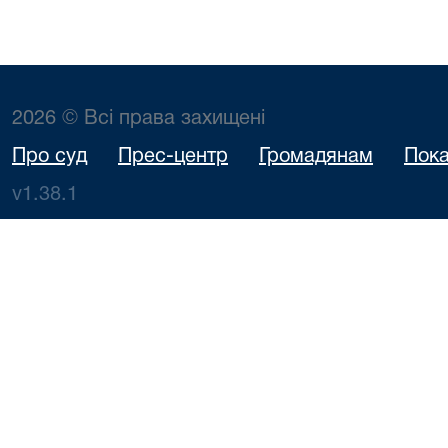
2026 © Всі права захищені
Про суд
Прес-центр
Громадянам
Пока
v1.38.1