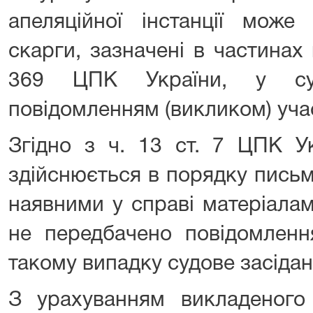
апеляційної інстанції може 
скарги, зазначені в частинах 
369 ЦПК України, у суд
повідомленням (викликом) уча
Згідно з ч. 13 ст. 7 ЦПК У
здійснюється в порядку пись
наявними у справі матеріала
не передбачено повідомленн
такому випадку судове засідан
З урахуванням викладеного 