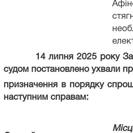
Афі
стя
необ
елек
14 липня 2025 року Запо
судом постановлено ухвали п
призначення в порядку спро
наступним справам:
Місц