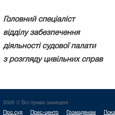
Головний спеціаліст
відділу забезпечення
діяльності судової палати
з розгляду цивільних справ
2026 © Всі права захищені
Про суд
Прес-центр
Громадянам
Пока