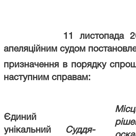
11 листопада 2025 р
апеляційним судом постановле
призначення в порядку спро
наступним справам:
Місц
Єдиний
рі
унікальний
Суддя-
оска