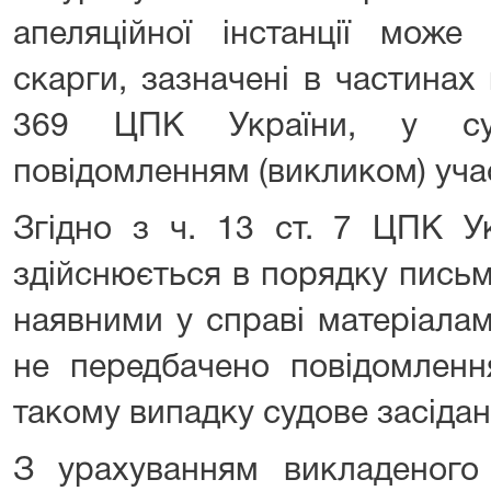
апеляційної інстанції може 
скарги, зазначені в частинах 
369 ЦПК України, у суд
повідомленням (викликом) уча
Згідно з ч. 13 ст. 7 ЦПК У
здійснюється в порядку пись
наявними у справі матеріала
не передбачено повідомленн
такому випадку судове засідан
З урахуванням викладеного 