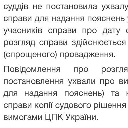
суддів не постановила ухвал
справи для надання пояснень 
учасників справи про дату с
розгляд справи здійснюється
(спрощеного) провадження.
Повідомлення про розгл
постановлення ухвали про ви
для надання пояснень) та 
справи копії судового рішення 
вимогами ЦПК України.