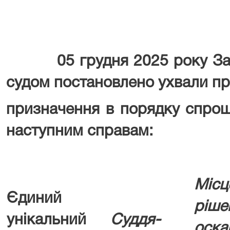
05 грудня 2025 року Запо
судом постановлено ухвали п
призначення в порядку спро
наступним справам:
Місц
Єдиний
рі
унікальний
Суддя-
оска