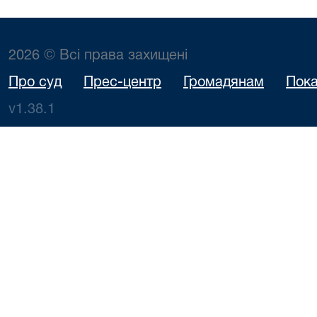
2026 © Всі права захищені
Про суд
Прес-центр
Громадянам
Пока
v1.38.1