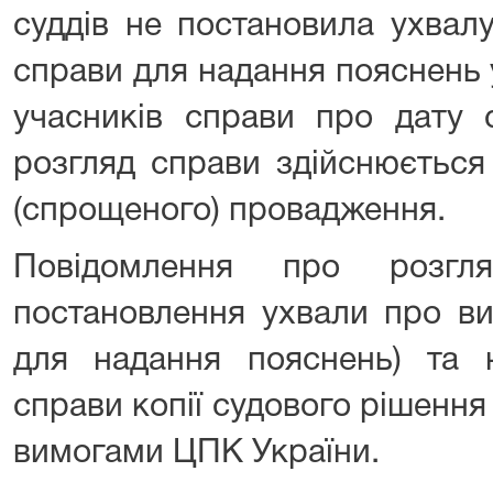
суддів не постановила ухвал
справи для надання пояснень 
учасників справи про дату с
розгляд справи здійснюється
(спрощеного) провадження.
Повідомлення про розгл
постановлення ухвали про ви
для надання пояснень) та 
справи копії судового рішення 
вимогами ЦПК України.