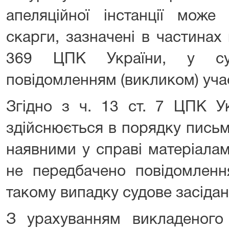
апеляційної інстанції може 
скарги, зазначені в частинах 
369 ЦПК України, у суд
повідомленням (викликом) уча
Згідно з ч. 13 ст. 7 ЦПК У
здійснюється в порядку пись
наявними у справі матеріала
не передбачено повідомленн
такому випадку судове засідан
З урахуванням викладеного 