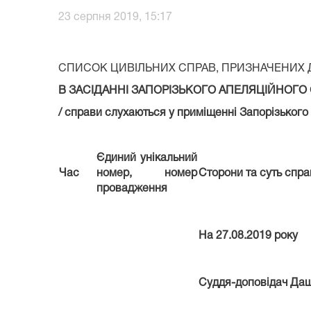
23 серпня 2019, 15:17
СПИСОК ЦИВІЛЬНИХ СПРАВ, ПРИЗНАЧЕНИХ 
В ЗАСІДАННІ
ЗАПОРІЗЬКОГО АПЕЛЯЦІЙНОГО
/ справи слухаються у приміщенні
Запорізького
Єдиний унікальний
Час
номер, номер
Сторони та суть спра
провадження
На 27.08.2019 року
Суддя-доповідач Даш