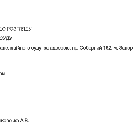
ДО РОЗГЛЯДУ
 СУДУ
апеляційного суду за адресою: пр. Соборний 162, м. Запор
ви
ковська А.В.