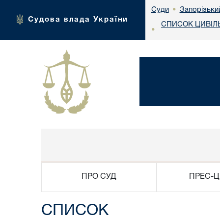
Запорізьки
Суди
•
Судова влада України
СПИСОК ЦИВІЛ
•
ПРО СУД
ПРЕС-Ц
СПИСОК