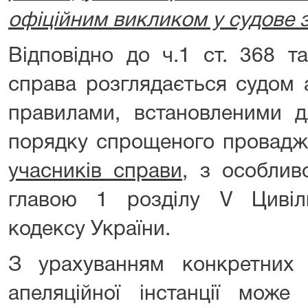
офіційним викликом у судове з
Відповідно до ч.1 ст. 368 т
справа розглядається судом а
правилами, встановленими д
порядку спрощеного провад
учасників справи,
з особливо
главою 1 розділу V Цивіл
кодексу України.
З урахуванням конкретних
апеляційної інстанції може 