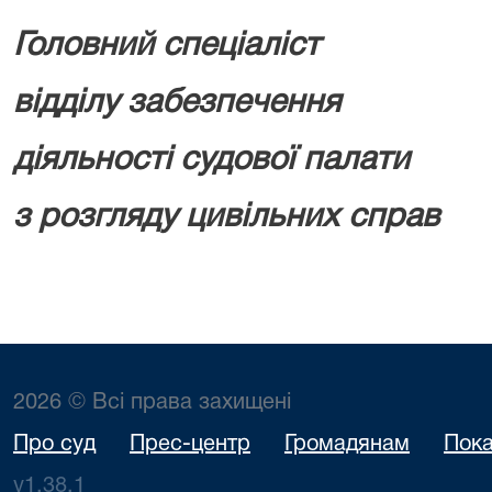
Головний спеціаліст
відділу забезпечення
діяльності судової палати
з розгляду цивіл
2026 © Всі права захищені
Про суд
Прес-центр
Громадянам
Пока
v1.38.1