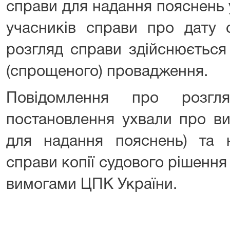
справи для надання пояснень 
учасників справи про дату с
розгляд справи здійснюється
(спрощеного) провадження.
Повідомлення про розгл
постановлення ухвали про ви
для надання пояснень) та 
справи копії судового рішення 
вимогами ЦПК України.