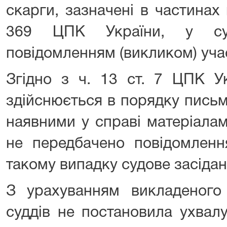
скарги, зазначені в частинах 
369 ЦПК України, у суд
повідомленням (викликом) уча
Згідно з ч. 13 ст. 7 ЦПК У
здійснюється в порядку пись
наявними у справі матеріала
не передбачено повідомленн
такому випадку судове засідан
З урахуванням викладеного 
суддів не постановила ухвал