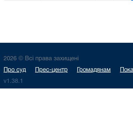
2026 © Всі права захищені
Про суд
Прес-центр
Громадянам
Пока
v1.38.1