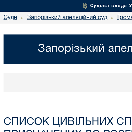
Судова влада 
Суди
Запорізький апеляційний суд
Гром
•
•
Запорізький апел
СПИСОК ЦИВІЛЬНИХ СП