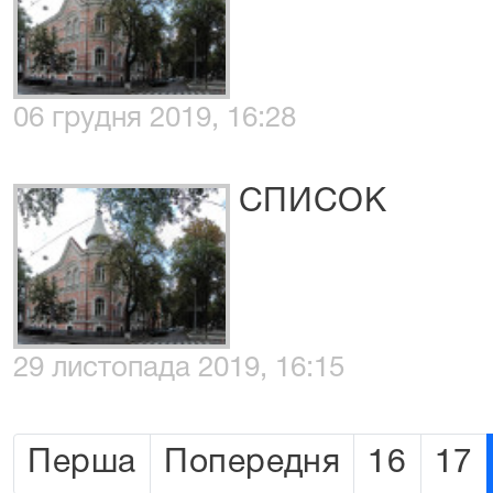
06 грудня 2019, 16:28
СПИСОК
29 листопада 2019, 16:15
Перша
Попередня
16
17