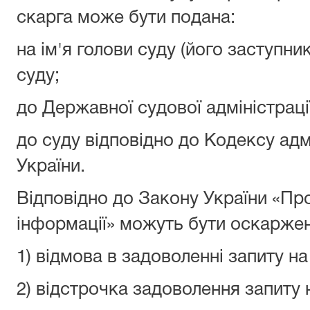
скарга може бути подана:
на ім'я голови суду (його заступни
суду;
до Державної судової адміністрації
до суду відповідно до Кодексу ад
України.
Відповідно до Закону України «Про
інформації» можуть бути оскаржен
1) відмова в задоволенні запиту н
2) відстрочка задоволення запиту 