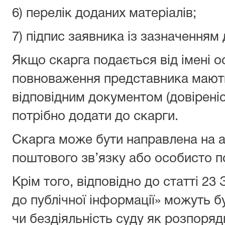
6) перелік доданих матеріалів;
7) підпис заявника із зазначенням 
Якщо скарга подається від імені о
повноваження представника мають
відповідним документом (довірені
потрібно додати до скарги.
Скарга може бути направлена на 
поштового зв’язку або особисто п
Крім того, відповідно до статті 23
до публічної інформації» можуть бу
чи бездіяльність суду як розпоряд