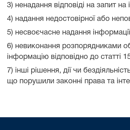
3) ненадання відповіді на запит на
4) надання недостовірної або непов
5) несвоєчасне надання інформації
6) невиконання розпорядниками о
інформацію відповідно до статті 1
7) інші рішення, дії чи бездіяльніс
що порушили законні права та інт