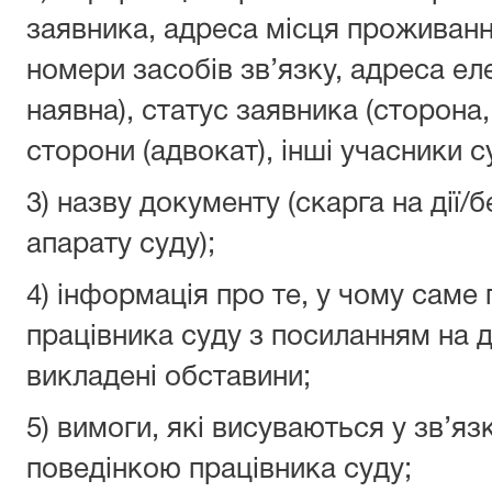
заявника, адреса місця проживанн
номери засобів зв’язку, адреса е
наявна), статус заявника (сторона
сторони (адвокат), інші учасники 
3) назву документу (скарга на дії/
апарату суду);
4) інформація про те, у чому саме 
працівника суду з посиланням на 
викладені обставини;
5) вимоги, які висуваються у зв’я
поведінкою працівника суду;