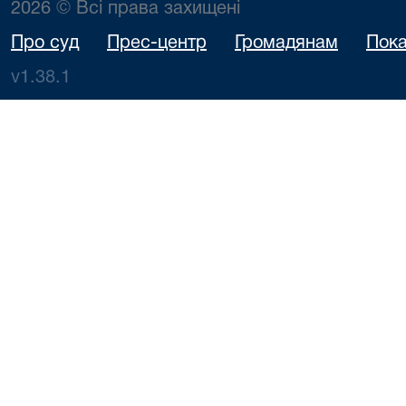
2026 © Всі права захищені
Про суд
Прес-центр
Громадянам
Пока
v1.38.1