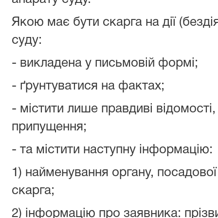
Якою має бути скарга на дії (безді
суду:
- викладена у письмовій формі;
- ґрунтуватися на фактах;
- містити лише правдиві відомості,
припущення;
- та містити наступну інформацію:
1) найменування органу, посадової
скарга;
2) інформацію про заявника: прізви