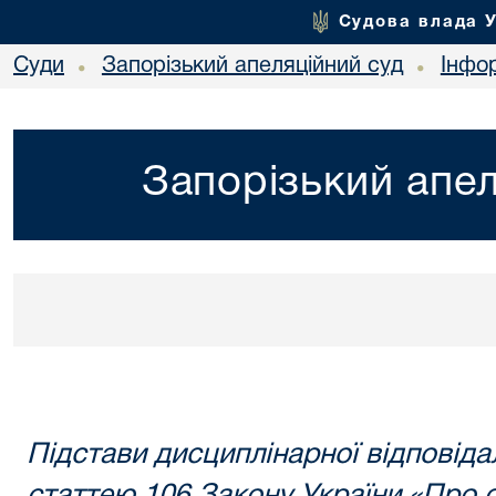
Судова влада 
Суди
Запорізький апеляційний суд
Інфо
•
•
Запорізький апел
Підстави дисциплінарної відповіда