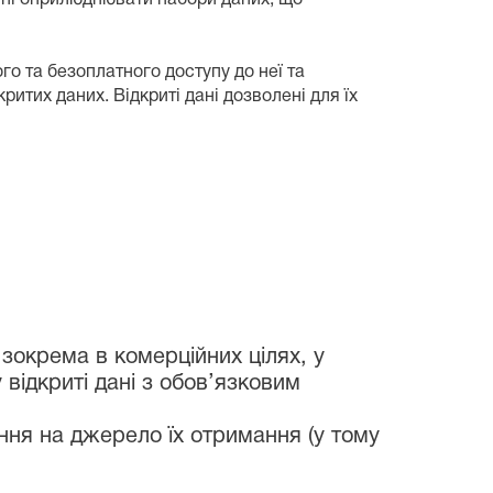
о та безоплатного доступу до неї та
итих даних. Відкриті дані дозволені для їх
зокрема в комерційних цілях, у
відкриті дані з обов’язковим
ння на джерело їх отримання (у тому