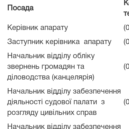
К
Посада
т
Керівник апарату
(
Заступник керівника апарату
(
Начальник відділу обліку
звернень громадян та
(
діловодства (канцелярія)
Начальник відділу забезпечення
діяльності судової палати з
(
розгляду цивільних справ
Начальник відділу забезпечення