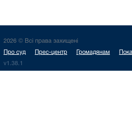
2026 © Всі права захищені
Про суд
Прес-центр
Громадянам
Пока
v1.38.1