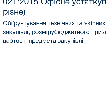
021:2015 Офісне устатку
різне)
Обґрунтування технічних та якісни
закупівлі, розмірубюджетного приз
вартості предмета закупівлі