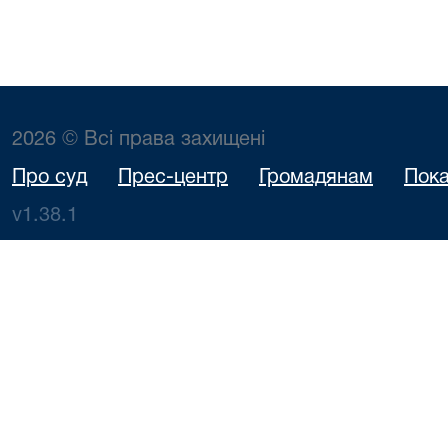
2026 © Всі права захищені
Про суд
Прес-центр
Громадянам
Пока
v1.38.1