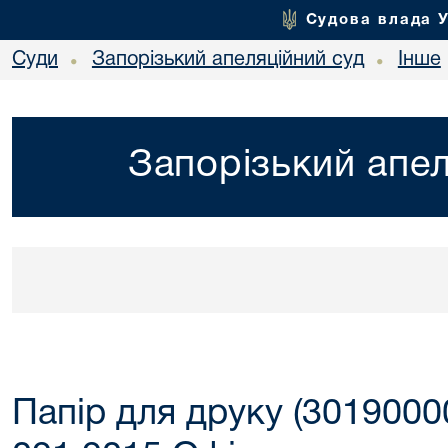
Судова влада 
Суди
Запорізький апеляційний суд
Інше
•
•
Запорізький апел
Папір для друку (3019000