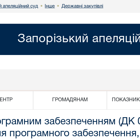
й апеляційний суд
Інше
Державні закупівлі
•
•
Запорізький апеляці
ЕНТР
ГРОМАДЯНАМ
ПОКАЗНИК
рограмним забезпеченням (ДК
я програмного забезпечення,