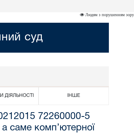
Людям з порушенням зору
йний суд
И ДІЯЛЬНОСТІ
ІНШЕ
 0212015 72260000-5
 а саме комп’ютерної