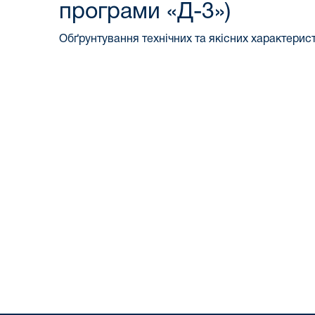
програми «Д-3»)
Обґрунтування технічних та якісних характерист