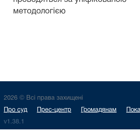
методологією
2026 © Всі права захищені
Про суд
Прес-центр
Громадянам
Пока
v1.38.1