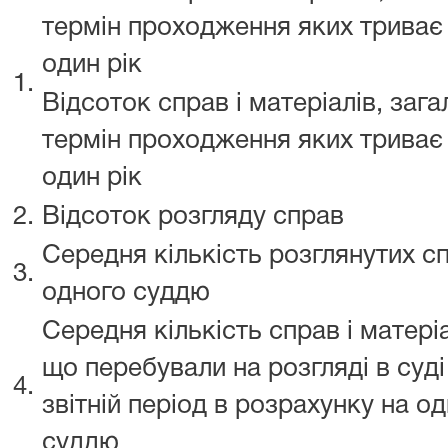
термін проходження яких триває
один рік
1.
Відсоток справ і матеріалів, заг
термін проходження яких триває
один рік
2.
Відсоток розгляду справ
Середня кількість розглянутих с
3.
одного суддю
Середня кількість справ і матеріа
що перебували на розгляді в суді
4.
звітній період в розрахунку на о
суддю