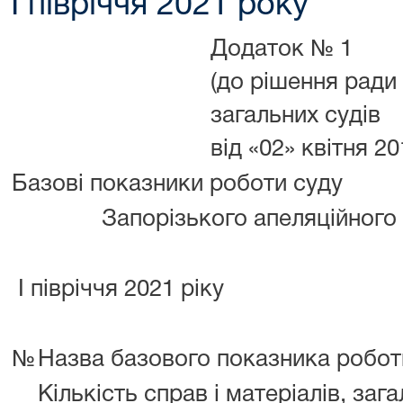
I півріччя 2021 року
Додаток № 1
(до рішення ради
загальних судів
від «02» квітня 2
Базові показники роботи суду
Запорізького апеляційного
I півріччя 2021 ріку
№
Назва базового показника робот
Кількість справ і матеріалів, заг