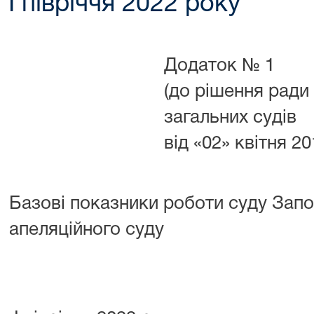
I півріччя 2022 року
Додаток № 1
(до рішення ради
загальних судів
від «02» квітня 2
Базові показники роботи суду Запо
апеляційного суду