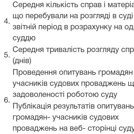
Середня кількість справ і матеріа
що перебували на розгляді в суді
4.
звітній період в розрахунку на о
суддю
Середня тривалість розгляду сп
5.
(днів)
Проведення опитувань громадян 
учасників судових проваджень щ
задоволеності роботою суду
6.
Публікація результатів опитувань
громадян- учасників судових
проваджень на веб- сторінці суд