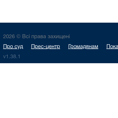
2026 © Всі права захищені
Про суд
Прес-центр
Громадянам
Пока
v1.38.1