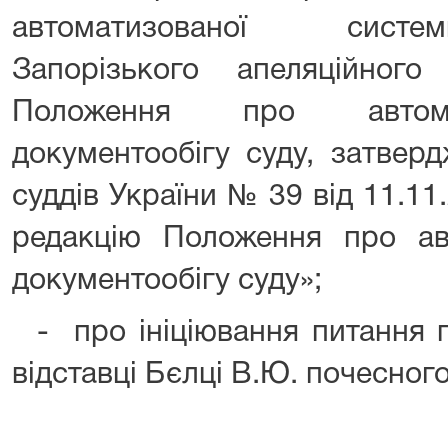
автоматизованої систе
Запорізького апеляційног
Положення про автома
документообігу суду, затвер
суддів України № 39 від 11.1
редакцію Положення про ав
документообігу суду»;
- про ініціювання питання п
відставці Бєлці В.Ю. почесного