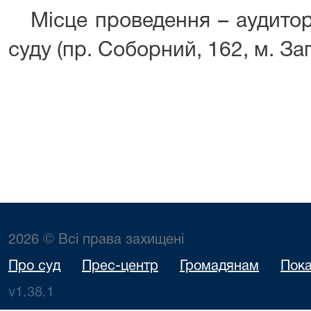
Місце проведення – аудитор
суду (пр. Соборний, 162, м. За
2026 © Всі права захищені
Про суд
Прес-центр
Громадянам
Пока
v1.38.1