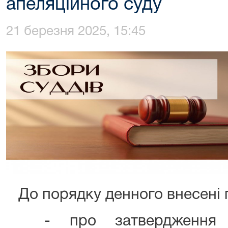
апеляційного суду
21 березня 2025, 15:45
До порядку денного внесені 
- про затвердження За