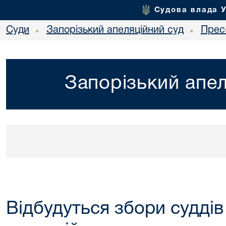
Судова влада 
Суди
Запорізький апеляційний суд
Прес
•
•
Запорізький апел
Відбудуться збори суддів