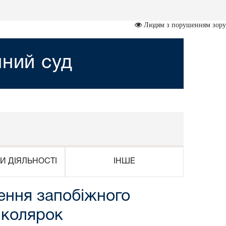
Людям з порушенням зору
йний суд
И ДІЯЛЬНОСТІ
ІНШЕ
ення запобіжного
 школярок