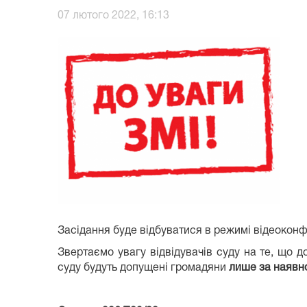
07 лютого 2022, 16:13
Засідання буде відбуватися в режимі відеоконф
Звертаємо увагу відвідувачів суду на те, що 
суду будуть допущені громадяни
лише за наявн