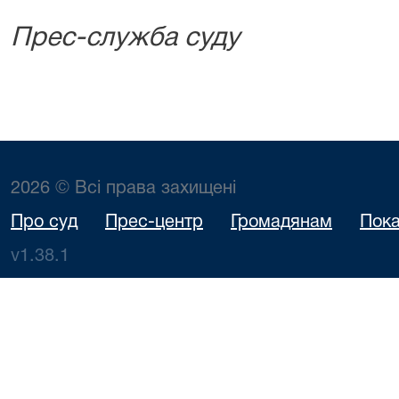
Прес-служба суду
2026 © Всі права захищені
Про суд
Прес-центр
Громадянам
Пока
v1.38.1