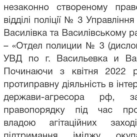
незаконно створеному прав
відділі поліції № 3 Управління
Василівка та Василівському р
– «Отдел полиции № 3 (дисло
УВД по г. Васильевка и Вас
Починаючи з квітня 2022 
протиправну діяльність в інте
держави-агресора рф, за
правопорядку під час про
владою агітаційних захо
підтримання іміджу окупац