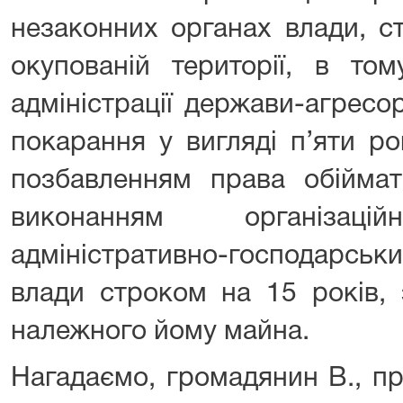
незаконних органах влади, с
окупованій території, в том
адміністрації держави-агресо
покарання у вигляді п’яти ро
позбавленням права обіймат
виконанням організацій
адміністративно-господарсь
влади строком на 15 років, 
належного йому майна.
Нагадаємо, громадянин В., п