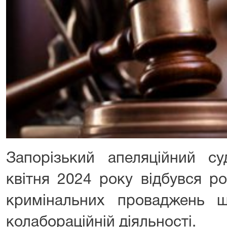
Запорізький апеляційний с
квітня 2024 року відбувся р
кримінальних проваджень 
колабораційній діяльності.