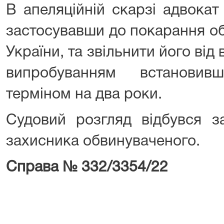
В апеляційній скарзі адвокат
застосувавши до покарання об
України, та звільнити його від
випробуванням встановив
терміном на два роки.
Судовий розгляд відбувся з
захисника обвинуваченого.
Справа № 332/3354/22