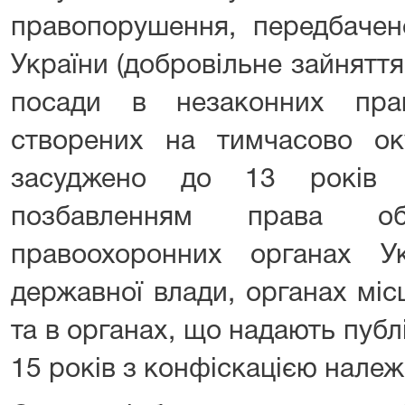
правопорушення, передбачен
України (добровільне зайнятт
посади в незаконних прав
створених на тимчасово оку
засуджено до 13 років 
позбавленням права о
правоохоронних органах У
державної влади, органах мі
та в органах, що надають публ
15 років з конфіскацією нале