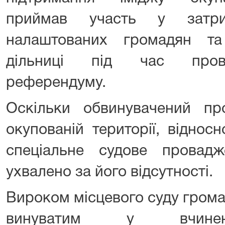
приймав участь у затрим
налаштованих громадян та
дільниці під час прове
референдуму.
Оскільки обвинувачений п
окупованій території, віднос
спеціальне судове провад
ухвалено за його відсутності.
Вироком місцевого суду грома
винуватим у вчиненн