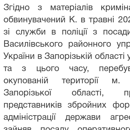
Згідно з матеріалів кримін
обвинувачений К. в травні 20
зі служби в поліції з посад
Василівського районного упр
України в Запорізькій області у
та з цього часу, перебу
окупованій території м. 
Запорізької області, п
представників збройних фор
адміністрації держави агр
зайняв посаду оперативног