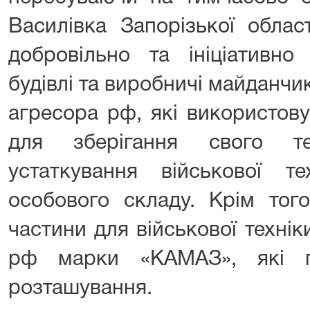
Василівка Запорізької област
добровільно та ініціативно
будівлі та виробничі майданч
агресора рф, які використову
для зберігання свого те
устаткування військової т
особового складу. Крім тог
частини для військової техні
рф марки «КАМАЗ», які п
розташування.