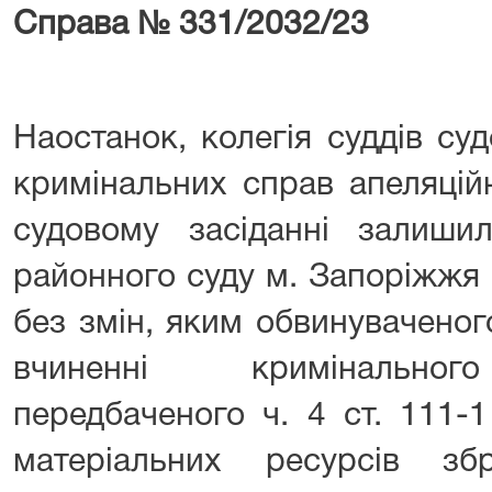
Справа № 331/2032/23
Наостанок, колегія суддів су
кримінальних справ апеляцій
судовому засіданні залиши
районного суду м. Запоріжжя 
без змін, яким обвинувачено
вчиненні кримінальног
передбаченого ч. 4 ст. 111-
матеріальних ресурсів з