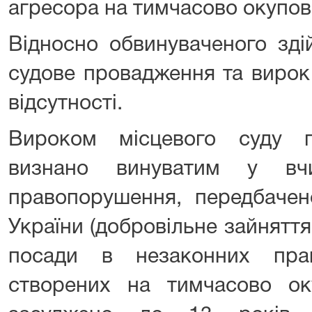
агресора на тимчасово окупова
Відносно обвинуваченого зді
судове провадження та вирок
відсутності.
Вироком місцевого суду 
визнано винуватим у вчи
правопорушення, передбачен
України (добровільне зайнятт
посади в незаконних прав
створених на тимчасово оку