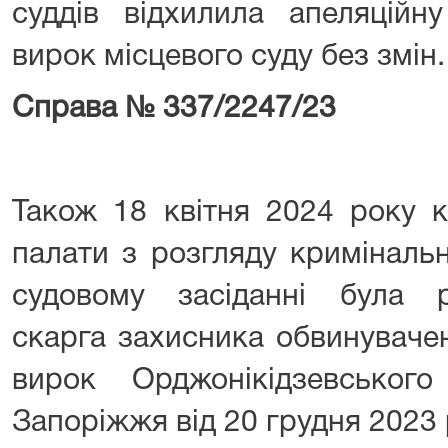
суддів відхилила апеляційн
вирок місцевого суду без змін.
Справа № 337/2247/23
Також 18 квітня 2024 року к
палати з розгляду криміналь
судовому засіданні була р
скарга захисника обвинувачен
вирок Орджонікідзевськог
Запоріжжя від 20 грудня 2023 