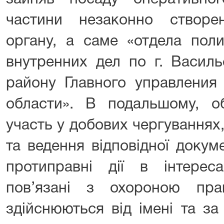
частини незаконно створе
органу, а саме «отдела по
внутренних дел по г. Васил
району Главного управлени
области». В подальшому, о
участь у добових чергуваннях
та ведення відповідної докум
протиправні дії в інтереса
пов’язані з охороною пра
здійснюються від імені та з