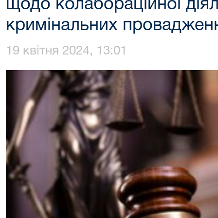
щодо колабораційної діял
кримінальних проваджен
19 квітня 2024, 13:01