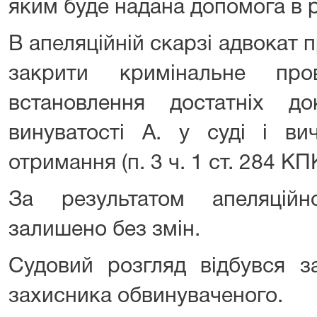
яким буде надана допомога в р
В апеляційній скарзі адвокат 
закрити кримінальне пр
встановлення достатніх д
винуватості А. у суді і ви
отримання (п. 3 ч. 1 ст. 284 КП
За результатом апеляційн
залишено без змін.
Судовий розгляд відбувся з
захисника обвинуваченого.