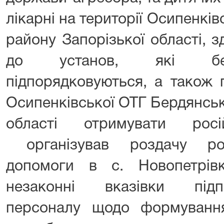
лікарні на території Осипенкі
району Запорізької області, з
до установ, які без
підпорядковуються, а також
Осипенківської ОТГ Бердянськ
області отримувати рос
організував роздачу росі
допомоги в с. Новопетрів
незаконні вказівки під
персоналу щодо формування 