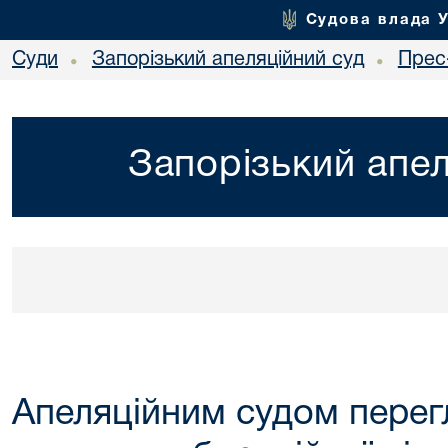
Судова влада 
Суди
Запорізький апеляційний суд
Прес
•
•
Запорізький апел
Апеляційним судом перег