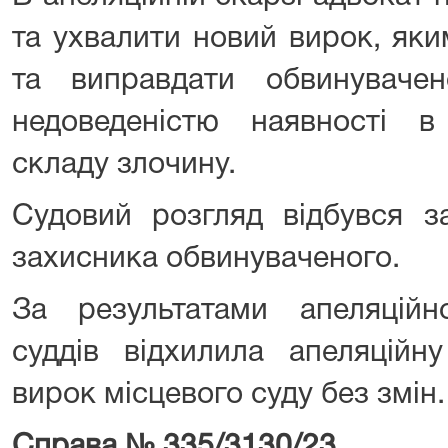
та ухвалити новий вирок, як
та виправдати обвинуваче
недоведеністю наявності в
складу злочину.
Судовий розгляд відбувся з
захисника обвинуваченого.
За результатами апеляційно
суддів відхилила апеляційн
вирок місцевого суду без змін.
Справа № 335/3130/23