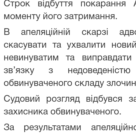
Строк відбуття покарання 
моменту його затримання.
В апеляційній скарзі ад
скасувати та ухвалити нови
невинуватим та виправдати 
зв’язку з недоведеніст
обвинуваченого складу злочин
Судовий розгляд відбувся з
захисника обвинуваченого.
За результатами апеляційно