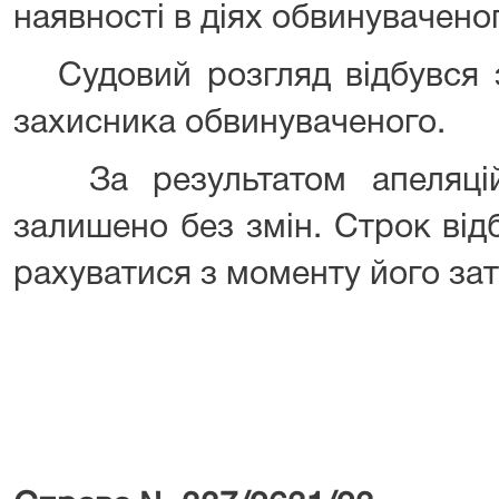
наявності в діях обвинувачено
Судовий розгляд відбувся з
захисника обвинуваченого.
За результатом апеляційн
залишено без змін. Строк від
рахуватися з моменту його за