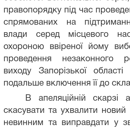
правопорядку під час проведен
спрямованих на підтриманн
влади серед місцевого на
охороною ввіреної йому вибо
проведення незаконного р
виходу Запорізької області
подальше включення її до скл
В апеляційній скарзі ад
скасувати та ухвалити новий 
невинним та виправдати у зв