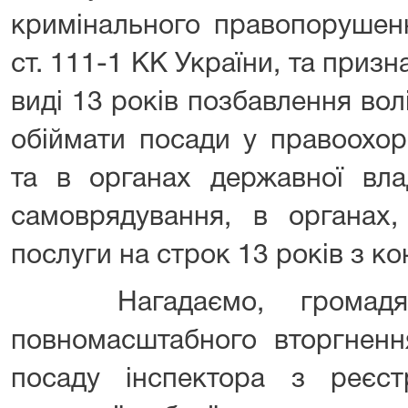
кримінального правопорушенн
ст. 111-1 КК України, та приз
виді 13 років позбавлення во
обіймати посади у правоохор
та в органах державної вла
самоврядування, в органах,
послуги на строк 13 років з к
Нагадаємо, громадян
повномасштабного вторгненн
посаду інспектора з реєстр