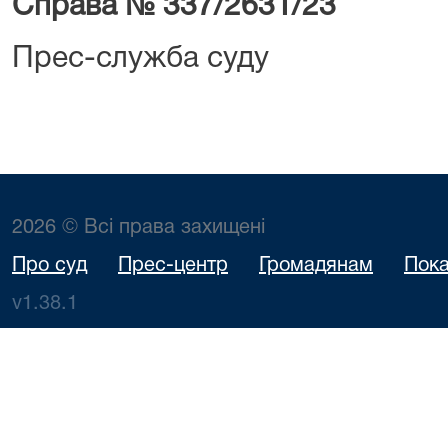
Справа № 337/2631/23
Прес-служба суду
2026 © Всі права захищені
Про суд
Прес-центр
Громадянам
Пока
v1.38.1