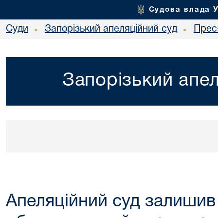
Судова влада 
Суди
Запорізький апеляційний суд
Прес
•
•
Запорізький апел
Апеляційний суд залишив 