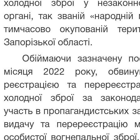
холодної зброї у незакон
органі, так званій «народній 
тимчасово окупованій терит
Запорізької області.
Обіймаючи зазначену поса
місяця 2022 року, обвину
реєстрацією та перереєстра
холодної зброї за законо
участь в пропагандистських з
видачу та перереєстрацію 
особистої вогнепальної зброї