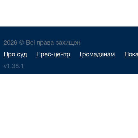
2026 © Всі права захищені
Про суд
Прес-центр
Громадянам
Пока
v1.38.1