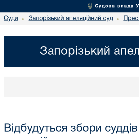
Судова влада 
Суди
Запорізький апеляційний суд
Прес
•
•
Запорізький апел
Відбудуться збори суддів