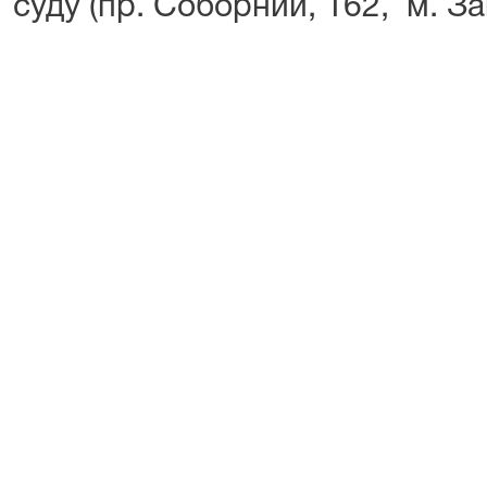
суду (пр. Соборний, 162, м. З