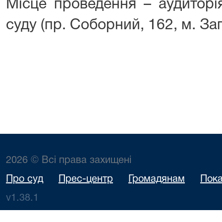
Місце проведення – аудитор
суду (пр. Соборний, 162, м. За
2026 © Всі права захищені
Про суд
Прес-центр
Громадянам
Пока
v1.38.1