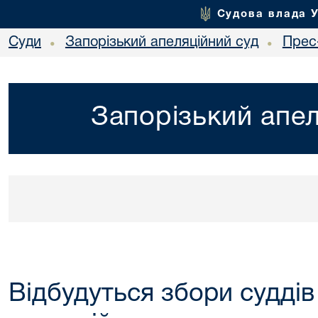
Судова влада 
Суди
Запорізький апеляційний суд
Прес
•
•
Запорізький апел
Відбудуться збори суддів