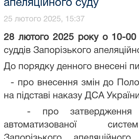
апеляційного суду
25 лютого 2025, 15:37
28 лютого 2025 року о 10-00 
суддів Запорізького апеляційно
До порядку денного внесені пи
- про внесення змін до Поло
на підставі наказу ДСА України
- про затвердження За
автоматизованої систе
Запорізького апеляційног