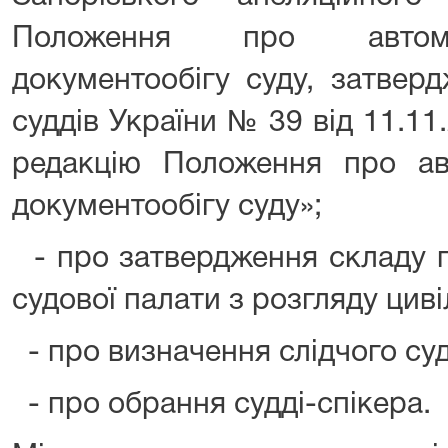
Положення про автома
документообігу суду, затвер
суддів України № 39 від 11.1
редакцію Положення про ав
документообігу суду»;
- про затвердження складу п
судової палати з розгляду цив
- про визначення слідчого суд
- про обрання судді-спікера.