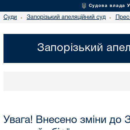
Судова влада 
Суди
Запорізький апеляційний суд
Прес
•
•
Запорізький апел
Увага! Внесено зміни до 