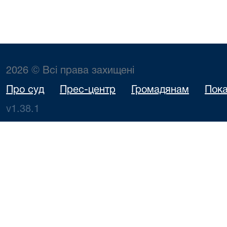
2026 © Всі права захищені
Про суд
Прес-центр
Громадянам
Пока
v1.38.1