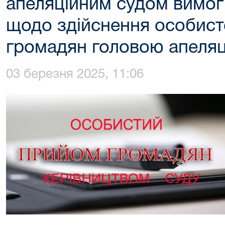
апеляційним судом вимог
щодо здійснення особист
громадян головою апеляц
03 березня 2025, 11:06