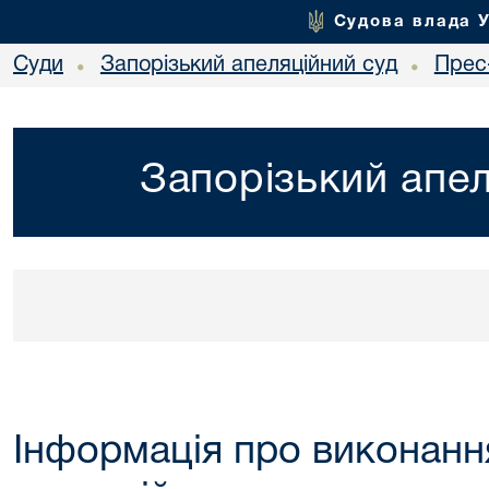
Судова влада 
Суди
Запорізький апеляційний суд
Прес
•
•
Запорізький апел
Інформація про виконанн