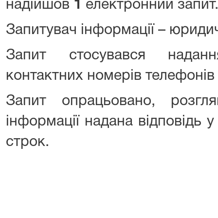
надійшов
1
електронний за
Запитувач інформації – юриди
Запит стосувався надан
контактних номерів телефонів 
Запит опрацьовано, розгля
інформації надана відповідь 
строк.