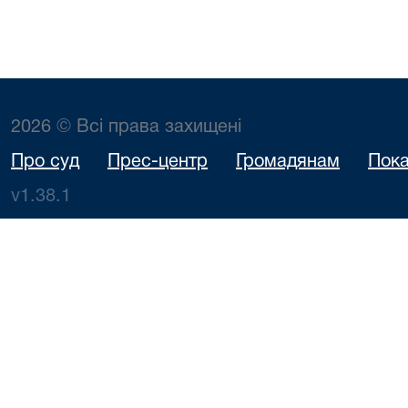
2026 © Всі права захищені
Про суд
Прес-центр
Громадянам
Пока
v1.38.1