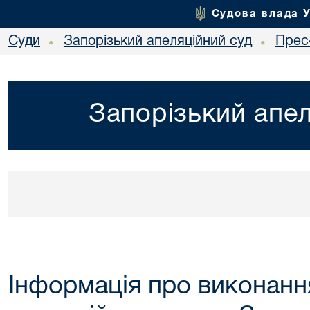
Судова влада 
Суди
Запорізький апеляційний суд
Прес
•
•
Запорізький апел
Інформація про виконанн