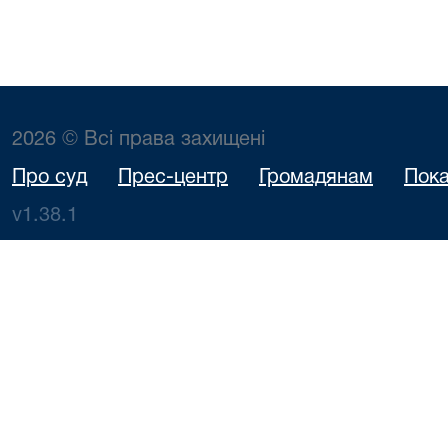
2026 © Всі права захищені
Про суд
Прес-центр
Громадянам
Пока
v1.38.1