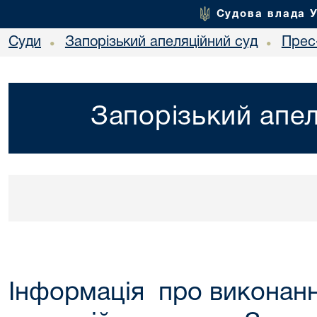
Судова влада 
Суди
Запорізький апеляційний суд
Прес
•
•
Запорізький апел
Інформація про виконан