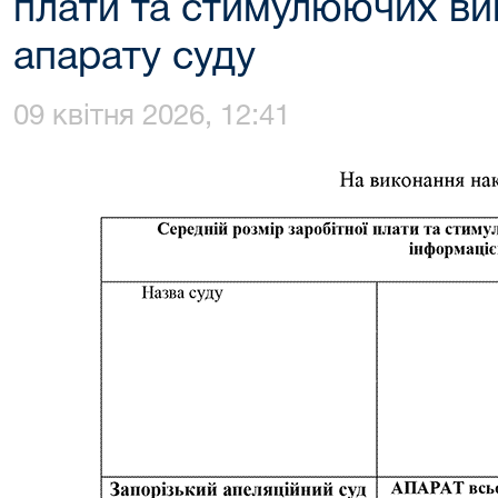
плати та стимулюючих ви
апарату суду
09 квітня 2026, 12:41