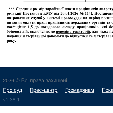
2026 © Всі права захищені
Про суд
Прес-центр
Громадянам
Пока
v1.38.1