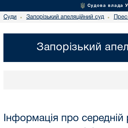
Судова влада 
Суди
Запорізький апеляційний суд
Прес
•
•
Запорізький апел
Інформація про середній 