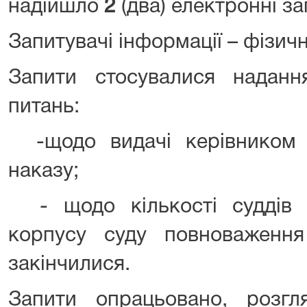
надійшло
2
(два) електронні за
Запитувачі інформації – фізичн
Запити стосувалися наданн
питань:
-щодо видачі керівником 
наказу;
- щодо кількості суддів у
корпусу суду повноваженн
закінчилися.
Запити опрацьовано, розгл