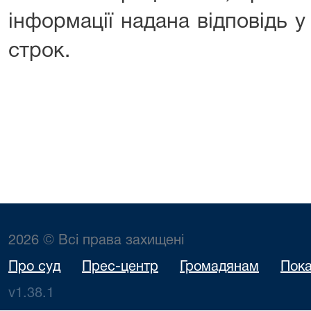
інформації надана відповідь 
строк.
2026 © Всі права захищені
Про суд
Прес-центр
Громадянам
Пока
v1.38.1