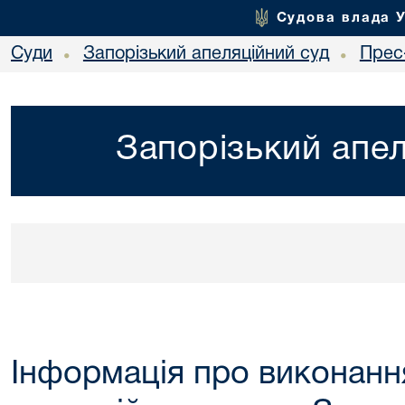
Судова влада 
Суди
Запорізький апеляційний суд
Прес
•
•
Запорізький апел
Інформація про виконанн