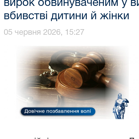
вирок обвинуваченим у в
вбивстві дитини й жінки
05 червня 2026, 15:27