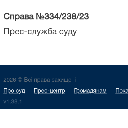
Справа №334/238/23
Прес-служба суду
2026 © Всі права захищені
Про суд
Прес-центр
Громадянам
Пока
v1.38.1