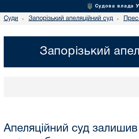
Судова влада 
Суди
Запорізький апеляційний суд
Прес
•
•
Запорізький апел
Апеляційний суд залишив 