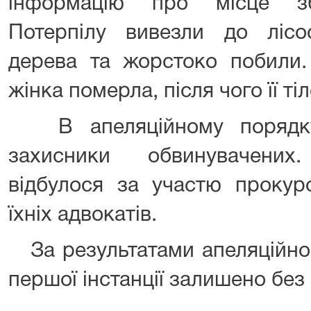
інформацію про місце збе
Потерпілу вивезли до лісо
дерева та жорстоко побили.
жінка померла, після чого її ті
В апеляційному порядку
захисники обвинувачених
відбулося за участю прокур
їхніх адвокатів.
За результатами апеляційног
першої інстанції залишено без 