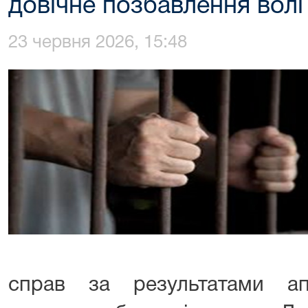
довічне позбавлення волі
23 червня 2026, 15:48
справ за результатами ап