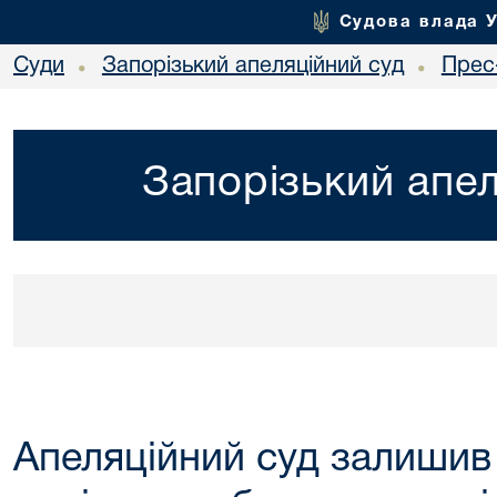
Судова влада 
Суди
Запорізький апеляційний суд
Прес
•
•
Запорізький апел
Апеляційний суд залишив 