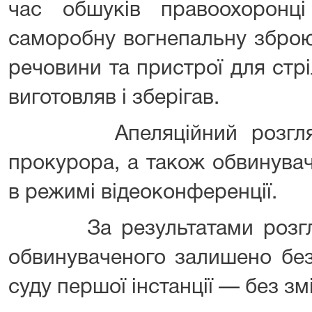
час обшуків правоохоронц
саморобну вогнепальну зброю
речовини та пристрої для стрі
виготовляв і зберігав.
Апеляційний розгляд в
прокурора, а також обвинувач
в режимі відеоконференції.
За результатами розгляд
обвинуваченого залишено без
суду першої інстанції — без змі