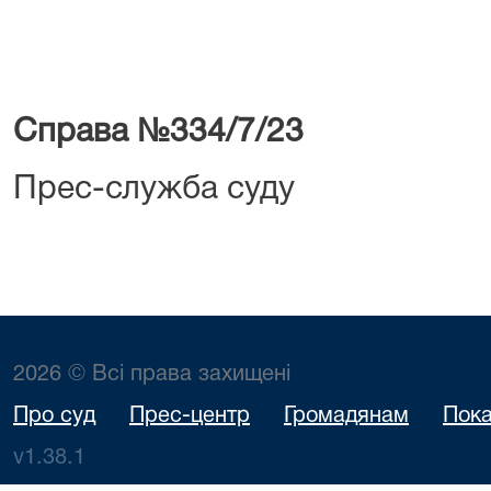
Справа №334/7/23
Прес-служба суду
2026 © Всі права захищені
Про суд
Прес-центр
Громадянам
Пока
v1.38.1