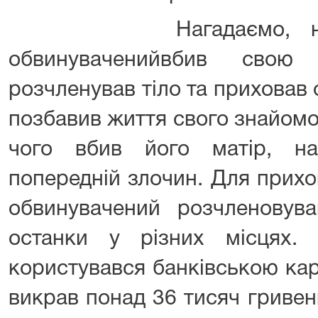
Нагадаємо, наприк
обвинуваченийвбив свою
розчленував тіло та приховав о
позбавив життя свого знайомог
чого вбив його матір, на
попередній злочин. Для прихо
обвинувачений розчленовува
останки у різних місцях.
користувався банківською кар
викрав понад 36 тисяч гривен