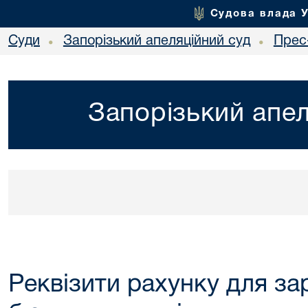
Судова влада 
Суди
Запорізький апеляційний суд
Прес
•
•
Запорізький апел
Реквізити рахунку для за