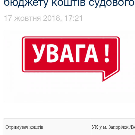
бюджету коштів судового
17 жовтня 2018, 17:21
Отримувач коштів
УК у м. Запоріжжі/В