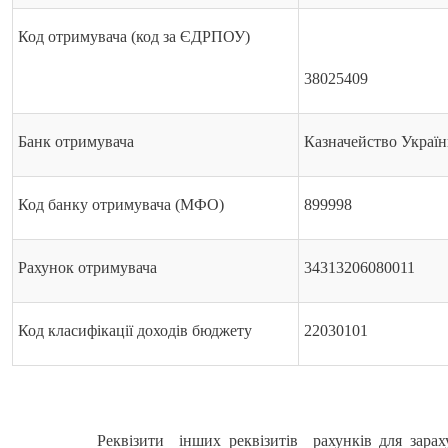
Код отримувача (код за ЄДРПОУ)
38025409
Банк отримувача
Казначейство Украї
Код банку отримувача (МФО)
899998
Рахунок отримувача
34313206080011
Код класифікації доходів бюджету
22030101
Реквізити інших реквізитів рахунків для зара