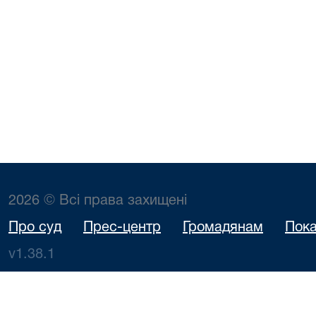
2026 © Всі права захищені
Про суд
Прес-центр
Громадянам
Пока
v1.38.1