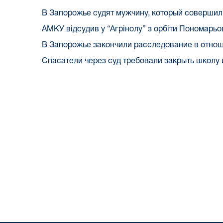
В Запорожье судят мужчину, который совершил 
АМКУ відсудив у “Агрінолу” з орбіти Пономарьо
В Запорожье закончили расследование в отно
Спасатели через суд требовали закрыть школу