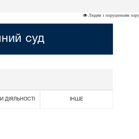
Людям з порушенням зору
йний суд
И ДІЯЛЬНОСТІ
ІНШЕ