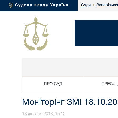
Запорізьки
Судова влада України
Суди
•
ПРО СУД
ПРЕС-Ц
Моніторінг ЗМІ 18.10.2
18 жовтня 2018, 15:12