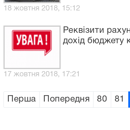
18 жовтня 2018, 15:12
Реквізити раху
дохід бюджету 
17 жовтня 2018, 17:21
Перша
Попередня
80
81