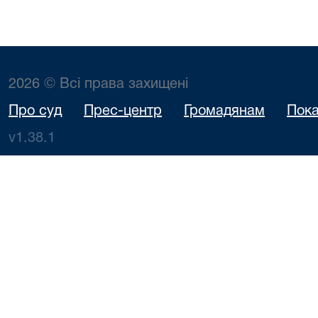
2026 © Всі права захищені
Про суд
Прес-центр
Громадянам
Пока
v1.38.1