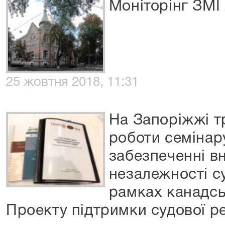
Моніторінг ЗМІ
25 жовтня 2018, 11:31
На Запоріжжі т
роботи семінар
забезпеченні в
незалежності с
рамках канадсь
Проекту підтримки судової 