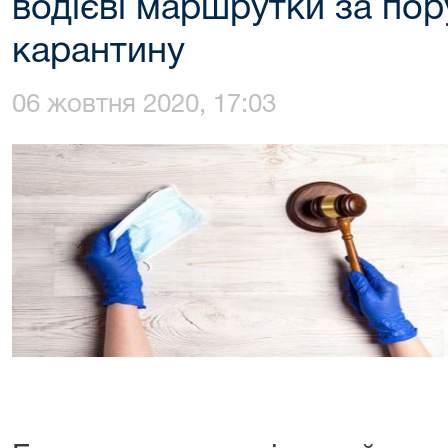
водієві маршрутки за по
карантину
06 жовтня 2020, 17:03