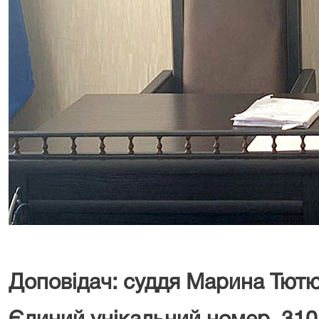
Доповідач: суддя Марина Тют