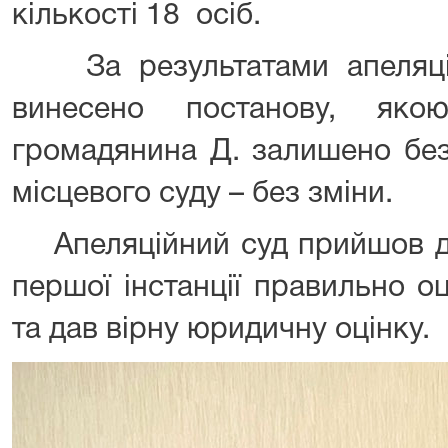
кількості 18 осіб.
За результатами апеляцій
винесено постанову, яко
громадянина Д. залишено без
місцевого суду – без зміни.
Апеляційний суд прийшов до
першої інстанції правильно о
та дав вірну юридичну оцінку.