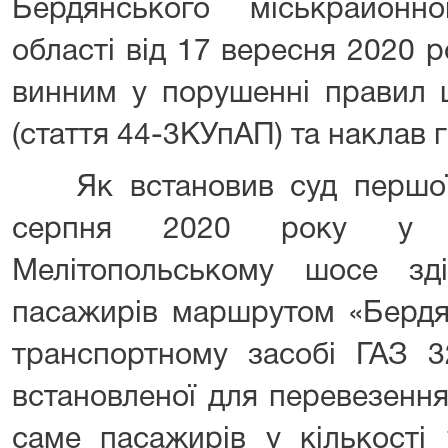
Бердянського міськрайонн
області від 17 вересня 2020 
винним у порушенні правил 
(стаття 44-3КУпАП) та наклав 
Як встановив суд першої ін
серпня 2020 року у 
Мелітопольському шосе зд
пасажирів маршрутом «Бердя
транспортному засобі ГАЗ 
встановленої для перевезення
саме пасажирів у кількості