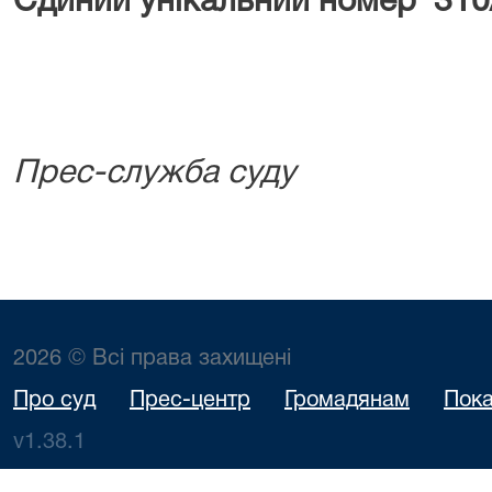
Єдиний унікальний номер 310
Прес-служба суду
2026 © Всі права захищені
Про суд
Прес-центр
Громадянам
Пока
v1.38.1