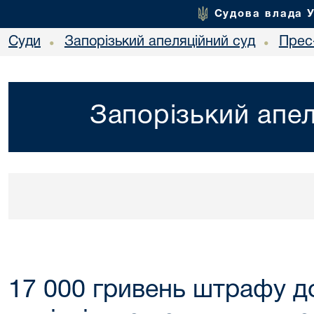
Судова влада 
Суди
Запорізький апеляційний суд
Прес
•
•
Запорізький апел
17 000 гривень штрафу д