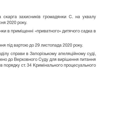
а скарга захисників громадянки С. на ухвалу
ня 2020 року.
нки в приміщенні «приватного» дитячого садка в
ня під вартою до 29 листопада 2020 року.
поділу справи в Запорізькому апеляційному суді,
ено до Верховного Суду для вирішення питання
 в порядку ст. 34 Кримінального процесуального