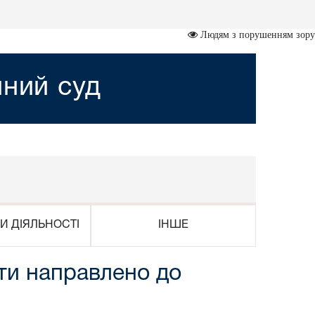
Людям з порушенням зору
йний суд
И ДІЯЛЬНОСТІ
ІНШЕ
яти направлено до