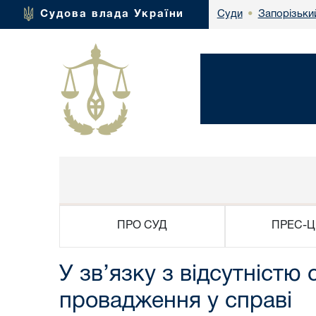
Запорізьки
Судова влада України
Суди
•
ПРО СУД
ПРЕС-Ц
У зв’язку з відсутніст
провадження у справі