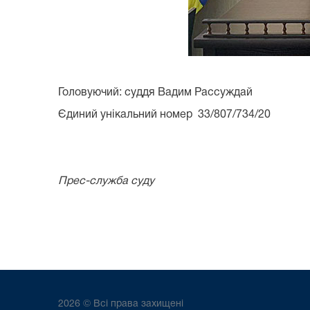
Головуючий: суддя Вадим Рассуждай
Єдиний унікальний номер 33/807/734/20
Прес-служба суду
2026 © Всі права захищені