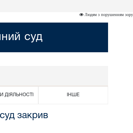
Людям з порушенням зору
йний суд
И ДІЯЛЬНОСТІ
ІНШЕ
 суд закрив