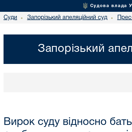
Судова влада 
Суди
Запорізький апеляційний суд
Прес
•
•
Запорізький апел
Вирок суду відносно бать