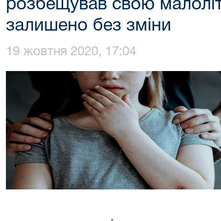
розбещував свою малолі
залишено без зміни
19 жовтня 2020, 17:04