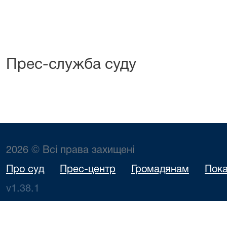
Прес-служба суду
2026 © Всі права захищені
Про суд
Прес-центр
Громадянам
Пока
v1.38.1