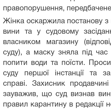
правопорушення, передбачене
Жінка оскаржила постанову з п
вини та у судовому засідан
власником магазину (відпов
суду), а маску зняла під час
попити води та поїсти. Прос
суду першої інстанції та з
справі. Захисник продавчин
зауважив, що суд визнав вин
правил карантину в редакції 