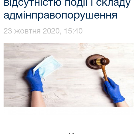
відсутністю події і складу
адмінправопорушення
23 жовтня 2020, 15:40