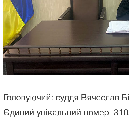
Головуючий: суддя Вячеслав Б
Єдиний унікальний номер 31