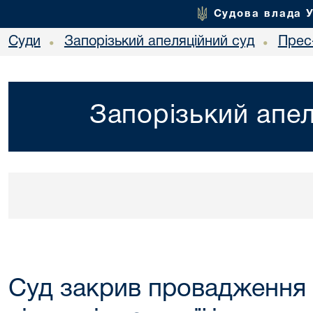
Судова влада 
Суди
Запорізький апеляційний суд
Прес
•
•
Запорізький апел
Суд закрив провадження у