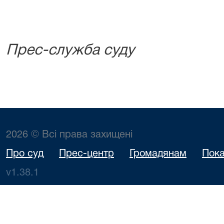
Прес-служба суду
2026 © Всі права захищені
Про суд
Прес-центр
Громадянам
Пока
v1.38.1