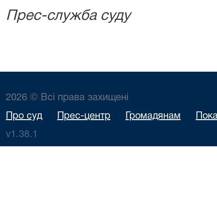
Прес-служба суду
2026 © Всі права захищені
Про суд
Прес-центр
Громадянам
Пока
v1.38.1