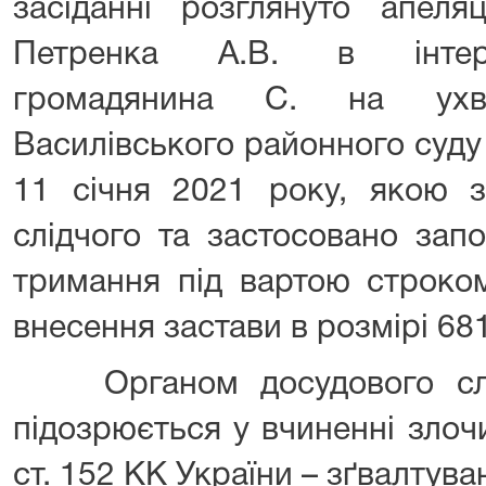
засіданні розглянуто апеля
Петренка А.В. в інтере
громадянина С. на ухва
Василівського районного суду 
11 січня 2021 року, якою з
слідчого та застосовано запо
тримання під вартою строко
внесення застави в розмірі 681
Органом досудового слід
підозрюється у вчиненні злоч
ст. 152 КК України – зґвалтува