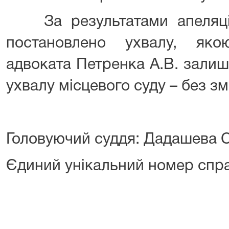
За результатами апеляцій
постановлено ухвалу, яко
адвоката Петренка А.В. залиш
ухвалу місцевого суду – без зм
Головуючий суддя: Дадашева С
Єдиний унікальний номер спр