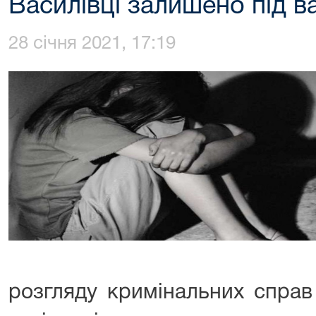
Василівці залишено під 
28 січня 2021, 17:19
розгляду кримінальних справ