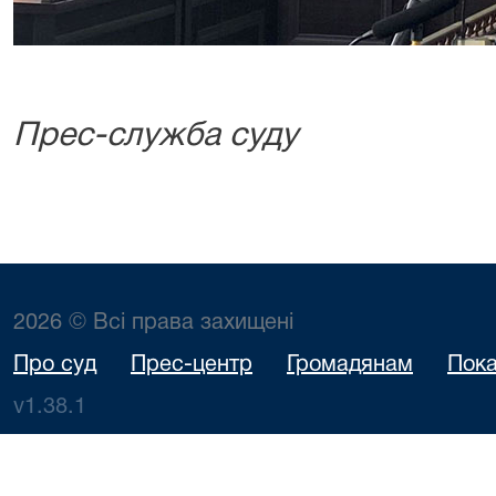
Прес-служба суду
2026 © Всі права захищені
Про суд
Прес-центр
Громадянам
Пока
v1.38.1