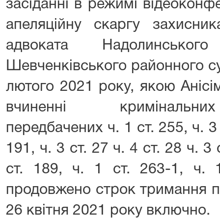
засіданні в режимі відеоконф
апеляційну скаргу захисник
адвоката Надолинськ
Шевченківського районного су
лютого 2021 року, якою Анісі
вчиненні кримінальни
передбачених ч. 1 ст. 255, ч. 3 с
191, ч. 3 ст. 27 ч. 4 ст. 28 ч. 3 
ст. 189, ч. 1 ст. 263-1, ч.
продовжено строк тримання пі
26 квітня 2021 року включно.