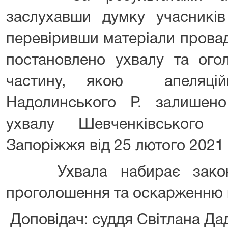
заслухавши думку учасників
перевіривши матеріали провад
постановлено ухвалу та ого
частину, якою апеляцій
Надолинського Р. залишен
ухвалу Шевченківського
Запоріжжя від 25 лютого 2021 
Ухвала набирає законн
проголошення та оскарженню 
Доповідач: суддя Світлана Д