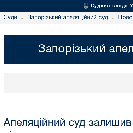
Судова влада 
Суди
Запорізький апеляційний суд
Прес
•
•
Запорізький апел
Апеляційний суд залишив