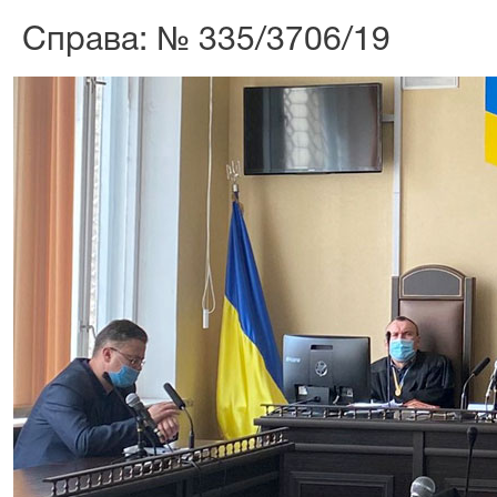
Справа: № 335/3706/19