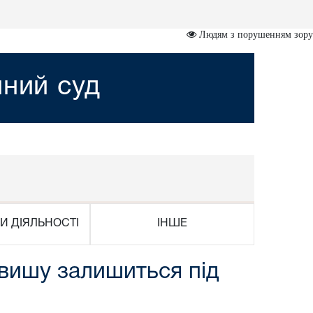
Людям з порушенням зору
йний суд
И ДІЯЛЬНОСТІ
ІНШЕ
вишу залишиться під