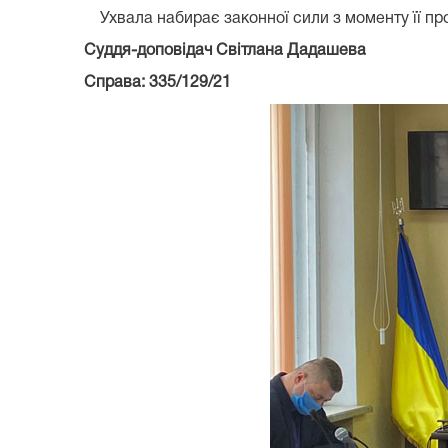
Ухвала набирає законної сили з моменту її
Суддя-доповідач Світлана Дадашева
Справа: 335/129/21