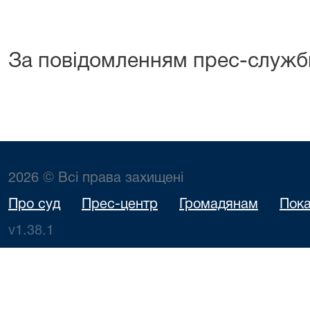
За повідомленням прес-служб
2026 © Всі права захищені
Про суд
Прес-центр
Громадянам
Пока
v1.38.1