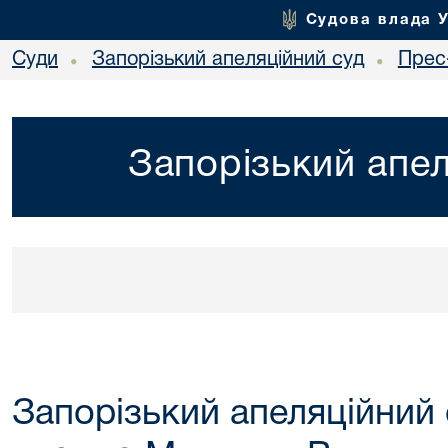
Судова влада 
Суди
Запорізький апеляційний суд
Прес
•
•
Запорізький апел
Запорізький апеляційний 