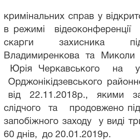
кримінальних справ у відкрит
в режимі відеоконференції 
скарги захисника підо
Владимиренкова та Микол
Юрія Черкавського на ух
Орджонікідзевського районн
від 22.11.2018р., якими з
слідчого та продовжено пі
запобіжного заходу у виді т
60 днів, до 20.01.2019р.