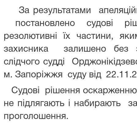
За результатами апеляцій
постановлено судові рі
резолютивні їх частини, як
захисника залишено без 
слідчого судді Орджонікідзе
м. Запоріжжя суду від 22.11.2
Судові рішення оскарженню 
не підлягають і набирають з
проголошення.