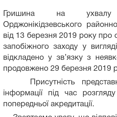
Гришина на ухвалу 
Орджонікідзевського районн
від 13 березня 2019 року про
запобіжного заходу у вигляд
відкладено у зв’язку з неяв
продовжено 29 березня 2019 ро
Присутність представник
інформації під час розгляд
попередньої акредитації.