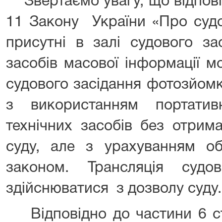
Звертаємо увагу, що відповід
11 Закону України «Про судоу
присутні в залі судового з
засобів масової інформації м
судового засідання фотозйомку
з використанням портатив
технічних засобів без отрим
суду, але з урахуванням об
законом. Трансляція судо
здійснюватися з дозволу суду.
Відповідно до частини 6 ст