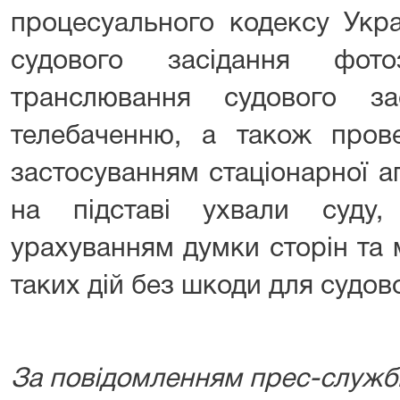
процесуального кодексу Укра
судового засідання фотоз
транслювання судового з
телебаченню, а також прове
застосуванням стаціонарної 
на підставі ухвали суду
урахуванням думки сторін та
таких дій без шкоди для судов
За повідомленням прес-служб