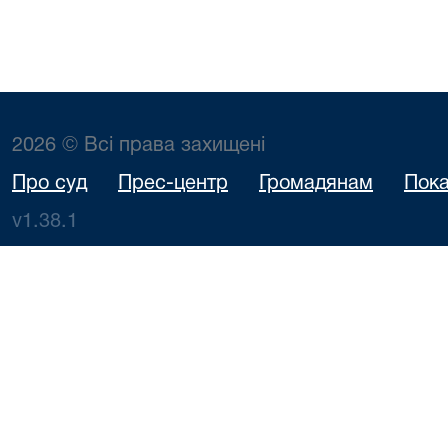
2026 © Всі права захищені
Про суд
Прес-центр
Громадянам
Пока
v1.38.1