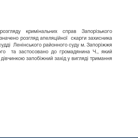
розгляду кримінальних справ Запорізького
начено розгляд апеляційної скарги захисника
 судді Ленінського районного суду м. Запоріжжя
ого та застосовано до громадянина Ч., який
дівчинкою запобіжний захід у вигляді тримання