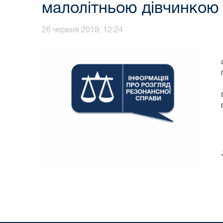
малолітньою дівчинкою
26 червня 2019, 12:24