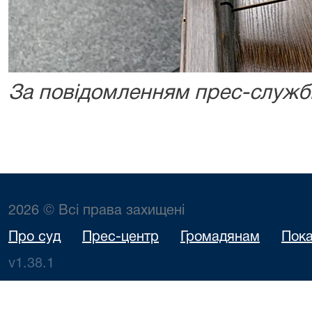
За повідомленням прес-служб
2026 © Всі права захищені
Про суд
Прес-центр
Громадянам
Пока
v1.38.1