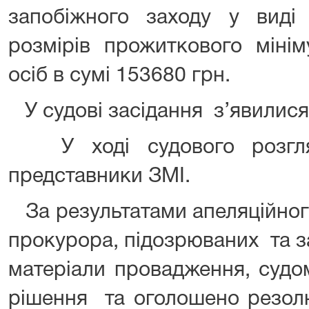
запобіжного заходу у вид
розмірів прожиткового міні
осіб в сумі 153680 грн.
У судові засідання з’явилися
У ході судового розгл
представники ЗМІ.
За результатами апеляційног
прокурора, підозрюваних та з
матеріали провадження, судо
рішення та оголошено резол