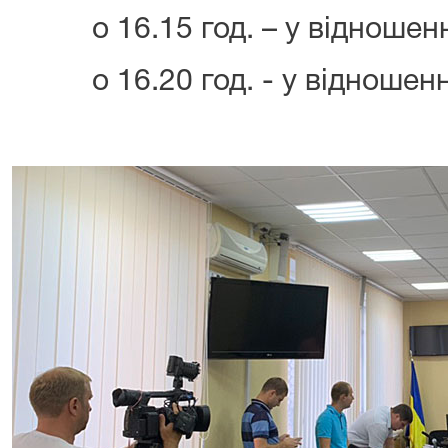
о 16.15 год. – у відношенні
о 16.20 год. - у відношенн