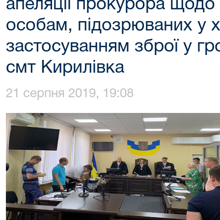
апеляції прокурора щодо 
особам, підозрюваних у ху
застосуванням зброї у гр
смт Кирилівка
21 серпня 2019, 19:08