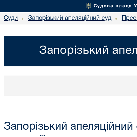
Судова влада 
Суди
Запорізький апеляційний суд
Прес
•
•
Запорізький апел
Запорізький апеляційний 