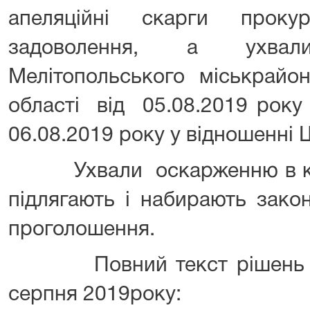
апеляційні скарги прок
задоволення, а ухвал
Мелітопольського міськрайон
області від 05.08.2019 року 
06.08.2019 року у відношенні Ш
Ухвали оскарженню в кас
підлягають і набирають зако
проголошення.
Повний текст рішень бу
серпня 2019року: