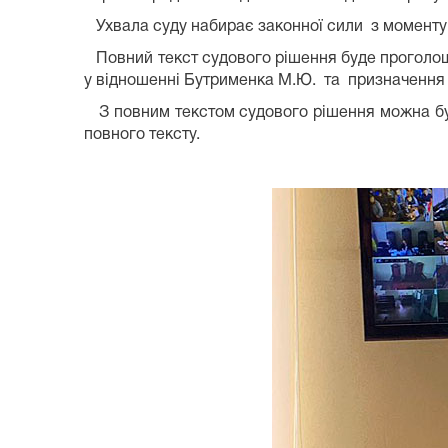
Ухвала суду набирає законної сили з моменту 
Повний текст судового рішення буде проголошен
у відношенні Бутрименка М.Ю. та призначення
З повним текстом судового рішення можна бу
повного тексту.