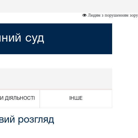
Людям з порушенням зору
йний суд
И ДІЯЛЬНОСТІ
ІНШЕ
вий розгляд