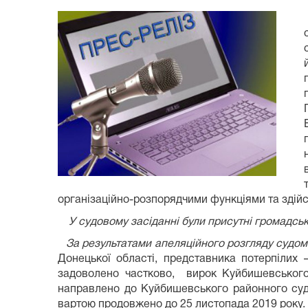
організаційно-розпорядчими функціями та здійс
У судовому засіданні були присутні громадські
За результатами апеляційного розгляду судом
Донецької області, представника потерпілих
задоволено частково, вирок Куйбишевського
направлено до Куйбишевського районного суду
вартою продовжено до 25 листопада 2019 року.