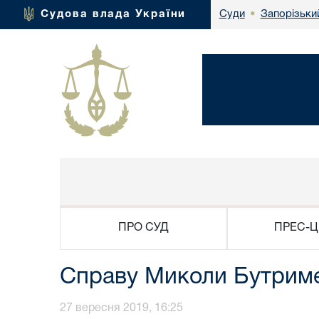
Запорізьки
Судова влада України
Суди
•
ПРО СУД
ПРЕС-Ц
Справу Миколи Бутриме
27 вересня 2019, 16:25