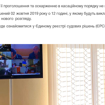
її проголошення та оскарженню в касаційному порядку не 
ий 02 жовтня 2019 року о 12 годині, у якому будуть викл
 нового розгляду.
де ознайомитися у Єдиному реєстрі судових рішень (ЄРС