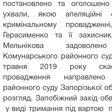
постановлено та оголошено
ухвали, якою апеляційні
кримінальному провадженн
Герасименко та її захисник
Мельнікова задоволено
Комунарського районного суд
травня 2019 року скасо
провадження направлено
районного суду Запорізької о
розгляд. Запобіжний захід об
у виді тримання під вартою 