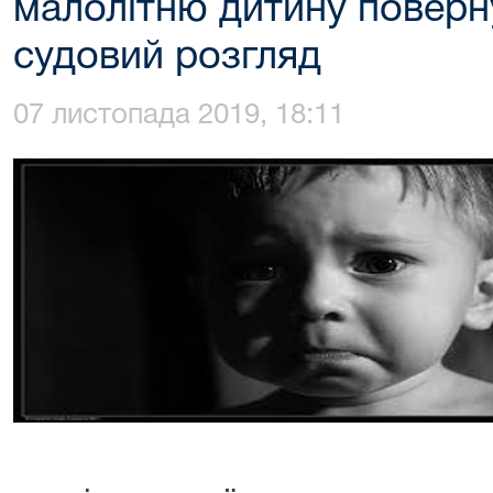
малолітню дитину поверн
судовий розгляд
07 листопада 2019, 18:11