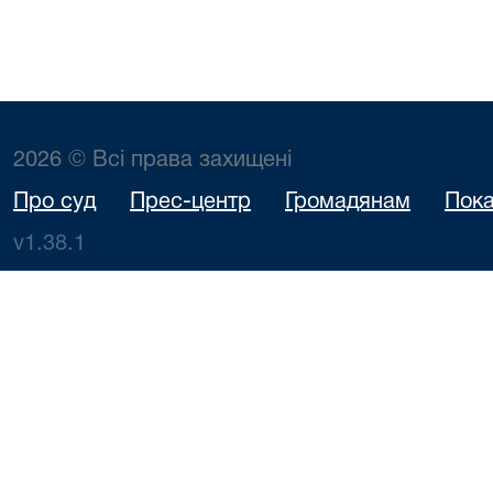
2026 © Всі права захищені
Про суд
Прес-центр
Громадянам
Пока
v1.38.1