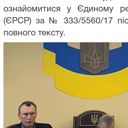
ознайомитися у Єдиному ре
(ЄРСР) за № 333/5560/17 пі
повного тексту.