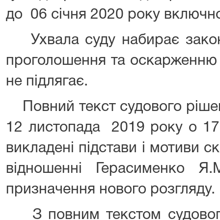
до 06 січня 2020 року включн
Ухвала суду набирає законн
проголошення та оскарженню 
не підлягає.
Повний текст судового ріше
12 листопада 2019 року о 17 
викладені підстави і мотиви с
відношенні Герасименко Я.
призначення нового розгляду.
З повним текстом судовог