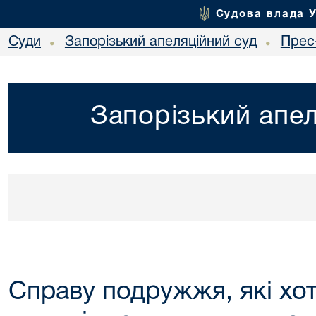
Судова влада 
Суди
Запорізький апеляційний суд
Прес
•
•
Запорізький апел
Справу подружжя, які хо