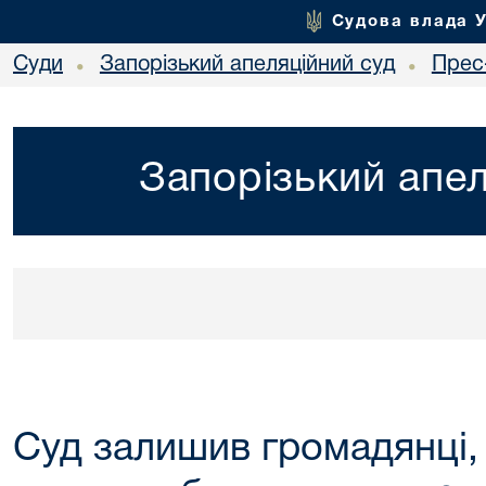
Судова влада 
Суди
Запорізький апеляційний суд
Прес
•
•
Запорізький апел
Суд залишив громадянці,