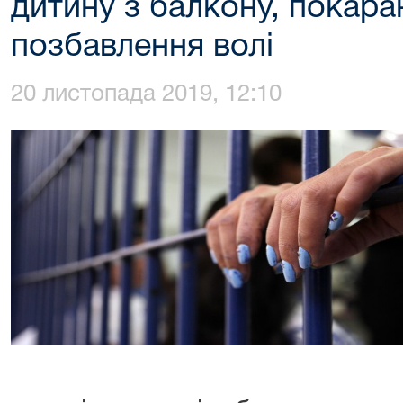
дитину з балкону, покаран
позбавлення волі
20 листопада 2019, 12:10