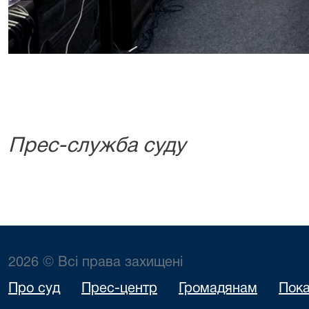
Прес-служба суду
2026 © Всі права захищені
Про суд
Прес-центр
Громадянам
Пока