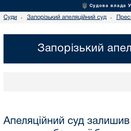
Судова влада 
Суди
Запорізький апеляційний суд
Прес
•
•
Запорізький апел
Апеляційний суд залишив