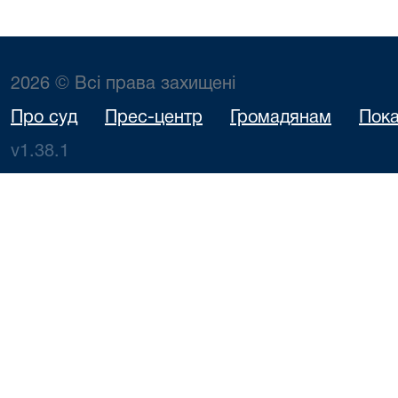
2026 © Всі права захищені
Про суд
Прес-центр
Громадянам
Пока
v1.38.1