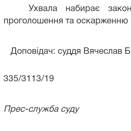
Ухвала набирає законн
проголошення та оскарженню н
Доповідач: суддя Вячеслав Б
Справ
335/31
Прес-служба суду