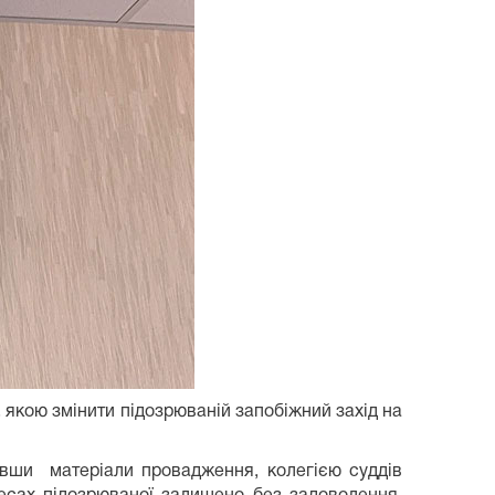
 якою змінити підозрюваній запобіжний захід на
ивши матеріали провадження, колегією суддів