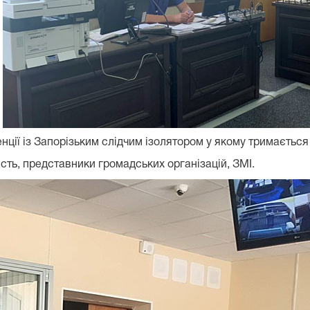
ії із Запорізьким слідчим ізолятором у якому тримається
сть, представники громадських організацій, ЗМІ.