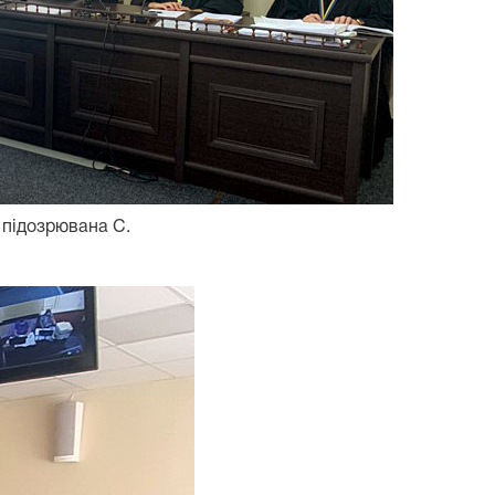
 підозрювана С.