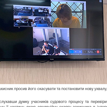
хисник просив його скасувати та постановити нову ухвалу,
лухавши думку учасників судового процесу та перевір