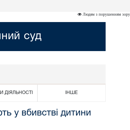
Людям з порушенням зору
йний суд
И ДІЯЛЬНОСТІ
ІНШЕ
ть у вбивстві дитини